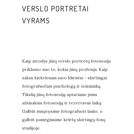
VERSLO PORTRETAI
VYRAMS
Kaip atrodys jūsų verslo portretų fotosesija
priklauso nuo to, kokia jūsų profesija. Kaip
sakau kiekvienam savo klientui – skirtingai
fotografuočiau psichologą ir teisininką.
Tikslią jūsų fotosesiją aptariame jums
užsisakius fotosesiją ir rezervavus laiką.
Galbūt nuspręsime fotografuoti lauke, o
galbūt pamėginsime keletą skirtingų fonų
studijoje.