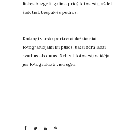
linkęs blizgėti, galima prieš fotosesiją uždėti
šiek tiek bespalvės pudros.
Kadangi verslo portretai dažniausiai
fotografuojami iki pusės, batai nėra labai
svarbus akcentas. Nebent fotosesijos idėja
jus fotografuoti visu ūgiu.