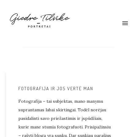
FOTOGRAFIJA IR JOS VERTĖ MAN
Fotografija – tai subjektas, mano manymu
suprantamas labai skirtingai. Todėl norėjau
pasidalinti savo priežastimis ir įspūdžiais,
kurie mane stumia fotografuoti. Prisipažinsiu
– rašyti blogą yra sunku. Dar sunkiau parašius